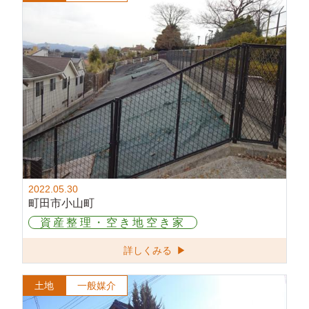
2022.05.30
町田市小山町
資産整理・空き地空き家
詳しくみる ▶
土地
一般媒介