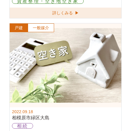
資産整理・空き地空き家
詳しくみる ▶
戸建
一般媒介
2022.09.18
相模原市緑区大島
相続