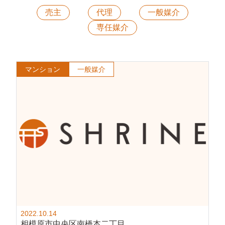
売主
代理
一般媒介
専任媒介
マンション
一般媒介
2022.10.14
相模原市中央区南橋本二丁目