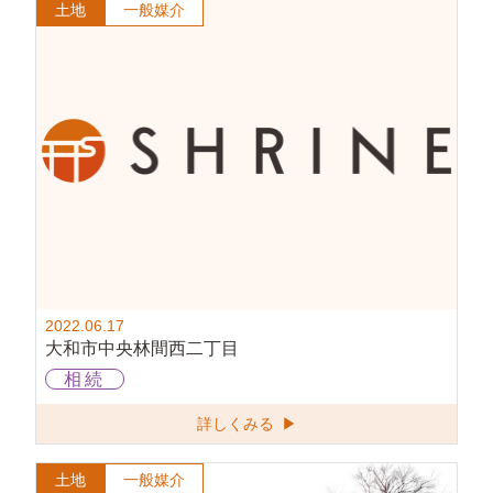
土地
一般媒介
2022.06.17
大和市中央林間西二丁目
相続
詳しくみる ▶
土地
一般媒介