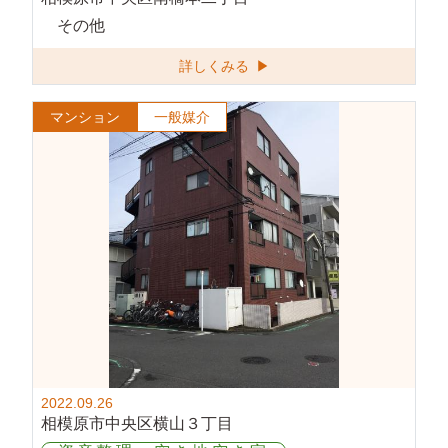
その他
詳しくみる ▶
マンション
一般媒介
2022.09.26
相模原市中央区横山３丁目