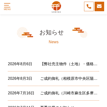
お知らせ
News
2026年8月6日
【弊社売主物件（土地）・価格変更】ＪＲ中央線「八王子」駅徒歩14分
2026年8月3日
ご成約御礼（相模原市中央区陽光台６丁目【中古戸建】）
2026年7月16日
ご成約御礼（川崎市麻生区多摩美１丁目【土地】）