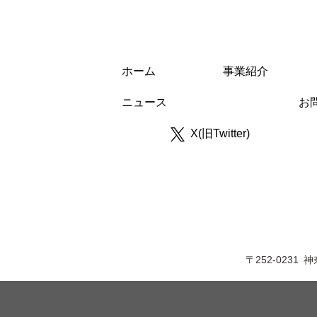
ホーム
事業紹介
ニュース
お
X(旧Twitter)
〒252-0231
神