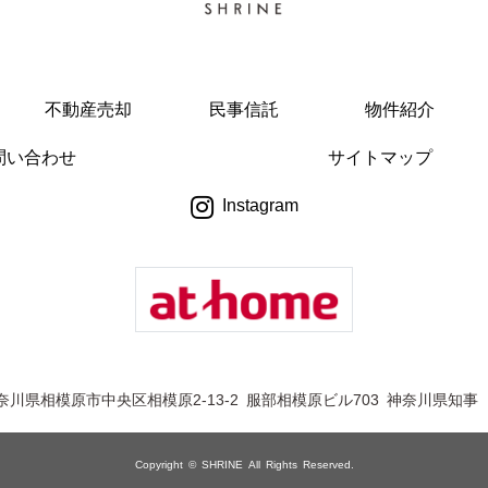
不動産売却
民事信託
物件紹介
問い合わせ
サイトマップ
Instagram
奈川県相模原市中央区相模原2-13-2 服部相模原ビル703
神奈川県知事（
Copyright © SHRINE All Rights Reserved.