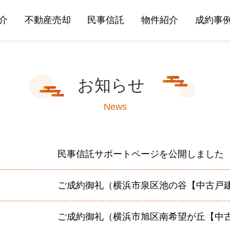
介
不動産売却
民事信託
物件紹介
成約事
お知らせ
News
民事信託サポートページを公開しました
ご成約御礼（横浜市泉区池の谷【中古戸
ご成約御礼（横浜市旭区南希望が丘【中