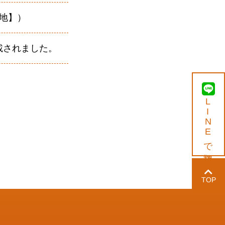
地】）
載されました。
LINEで相談
TOP